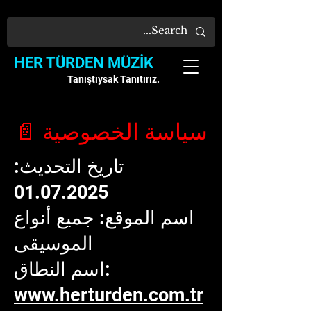
HER TÜRDEN MÜZİK
Tanıştıysak Tanıtırız.
سياسة الخصوصية
📄
تاريخ التحديث:
01.07.2025
اسم الموقع: جميع أنواع
الموسيقى
اسم النطاق:
www.herturden.com.tr