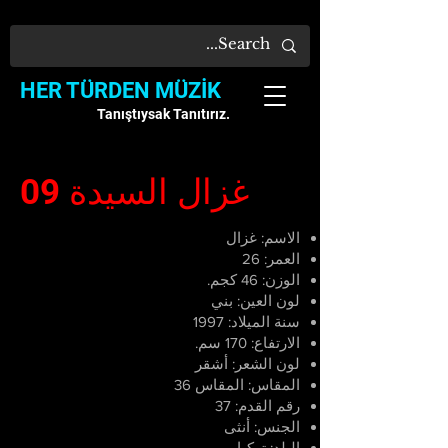
HER TÜRDEN MÜZİK
Tanıştıysak Tanıtırız.
09 غزال السيدة
الاسم: غزال
العمر: 26
الوزن: 46 كجم.
لون العين: بني
سنة الميلاد: 1997
الارتفاع: 170 سم.
لون الشعر: أشقر
المقاس: المقاس 36
رقم القدم: 37
الجنس: أنثى
البلد: تركيا