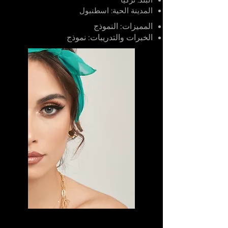
المدينة الحية: اسطنبول
المميزات: النموذج
الخبرات والتدريبات: نموذج