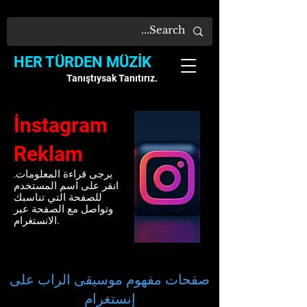
HER TÜRDEN MÜZİK
Tanıştıysak Tanıtırız.
İnstagram
Reklam
يرجى قراءة المعلومات.
انقر على اسم المستخدم
للصفحة التي تناسبك
وتواصل مع الصفحة عبر
الانستغرام.
صفحات مفهوم موسيقى الراب على
إنستغرام