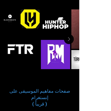
صفحات مفاهيم الموسيقى على
إنستغرام
( قريباً )