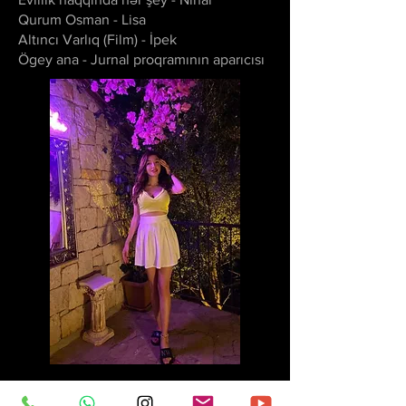
Qurum Osman - Lisa
Altıncı Varlıq (Film) - İpek
Ögey ana - Jurnal proqramının aparıcısı