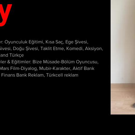
y
r: Oyunculuk Eğitimi, Kısa Saç, Ege Şivesi,
ivesi, Doğu Şivesi, Taklit Etme, Komedi, Aksiyon,
and Türkçe
ler & Eğitimler: Bize Müsade-Bölüm Oyuncusu,
Mars Film-Diyalog, Mubir-Karakter, Aktif Bank
 Finans Bank Reklam, Türkcell reklam