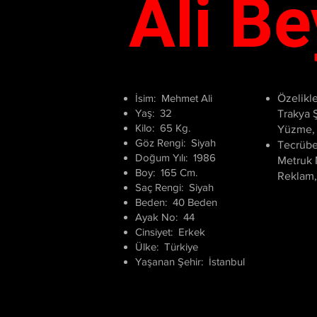
Ali Be
İsim: Mehmet Ali
Özelikle
Yaş: 32
Trakya Ş
Kilo: 65 Kg.
Yüzme, 
Göz Rengi: Siyah
Tecrübe
Doğum Yılı: 1986
Metruk 
Boy: 165 Cm.
Reklam,
Saç Rengi: Siyah
Beden: 40 Beden
Ayak No: 44
Cinsiyet: Erkek
Ülke: Türkiye
Yaşanan Şehir: İstanbul