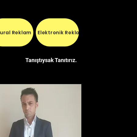
ural Reklam
Elektronik Reklam
Menajerlik
Rap 
Tanıştıysak Tanıtırız.