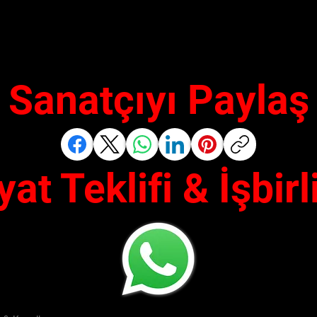
Sanatçıyı Paylaş
yat Teklifi & İşbirl