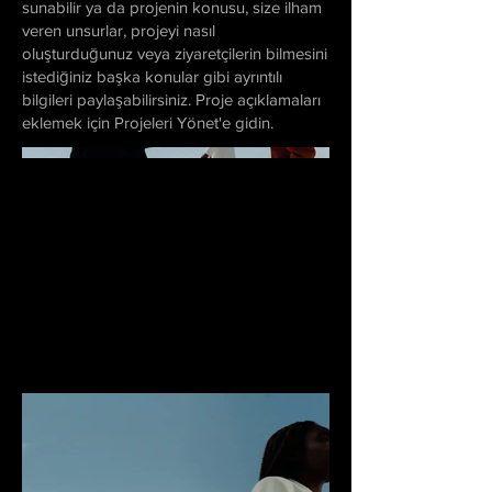
sunabilir ya da projenin konusu, size ilham
veren unsurlar, projeyi nasıl
oluşturduğunuz veya ziyaretçilerin bilmesini
istediğiniz başka konular gibi ayrıntılı
bilgileri paylaşabilirsiniz. Proje açıklamaları
eklemek için Projeleri Yönet'e gidin.