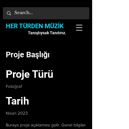
HER TÜRDEN MÜZİK
Tanıştıysak Tanıtırız.
Proje Başlığı
Proje Türü
Fotoğraf
Tarih
Nisan 2023
Buraya proje açıklaması gelir. Genel bilgiler