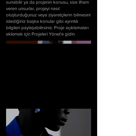
sunabilir ya da projenin konusu, size ilham
veren unsurlar, projeyi nasıl
oluşturduğunuz veya ziyaretçilerin bilmesini
istediğiniz başka konular gibi ayrıntılı
bilgileri paylaşabilirsiniz. Proje açıklamaları
eklemek için Projeleri Yönet'e gidin.