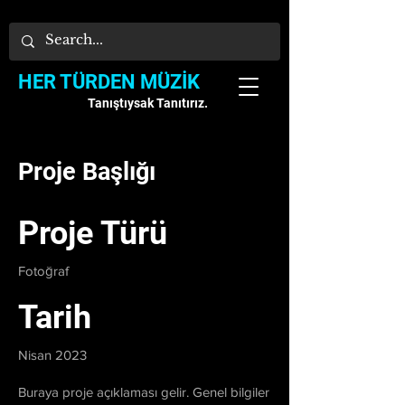
HER TÜRDEN MÜZİK
Tanıştıysak Tanıtırız.
Proje Başlığı
Proje Türü
Fotoğraf
Tarih
Nisan 2023
Buraya proje açıklaması gelir. Genel bilgiler