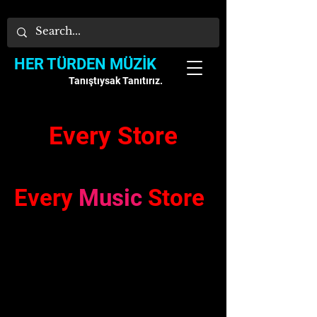
HER TÜRDEN MÜZİK
Tanıştıysak Tanıtırız.
Every Store
Every
Music
Store